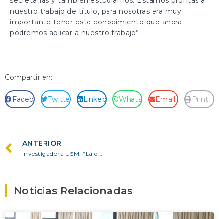
secretarías y también estudiamos. Estamos prontas a
nuestro trabajo de título, para nosotras era muy
importante tener este conocimiento que ahora
podremos aplicar a nuestro trabajo”.
Compartir en:
Facebook
Twitter
LinkedIn
WhatsApp
Email
Print
ANTERIOR
Investigadora USM: “La diversidad bacteriana que existe en nuestras costas tiene un enorme potencial para combatir la resistencia antibiótica”
Noticias Relacionadas