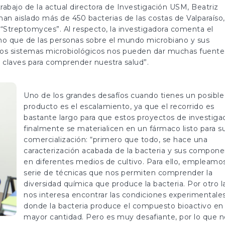
trabajo de la actual directora de Investigación USM, Beatriz
an aislado más de 450 bacterias de las costas de Valparaíso,
“Streptomyces”. Al respecto, la investigadora comenta el
sino que de las personas sobre el mundo microbiano y sus
los sistemas microbiológicos nos pueden dar muchas fuente
on claves para comprender nuestra salud”.
Uno de los grandes desafíos cuando tienes un posible
producto es el escalamiento, ya que el recorrido es
bastante largo para que estos proyectos de investiga
finalmente se materialicen en un fármaco listo para s
comercialización: “primero que todo, se hace una
caracterización acabada de la bacteria y sus compon
en diferentes medios de cultivo. Para ello, empleamo
serie de técnicas que nos permiten comprender la
diversidad química que produce la bacteria. Por otro l
nos interesa encontrar las condiciones experimentale
donde la bacteria produce el compuesto bioactivo en
mayor cantidad. Pero es muy desafiante, por lo que n