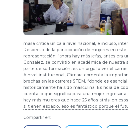
masa crítica única a nivel nacional, e incluso, inte
Respecto de la participación de mujeres en este s
representación: “ahora hay más jefas, antes era 
González, se convirtió en académica de nuestra 
parte de su formación, es un orgullo ver el camin
A nivel institucional, Cámara comenta la import
brechas en las carreras STEM, “donde es esencial
históricamente ha sido masculina. Es hora de co
cuenta lo que significa para una mujer ingresar a 
hay más mujeres que hace 25 años atrás, en eso
si tienen espacio, eso es fantástico porque el fu
Compartir en: