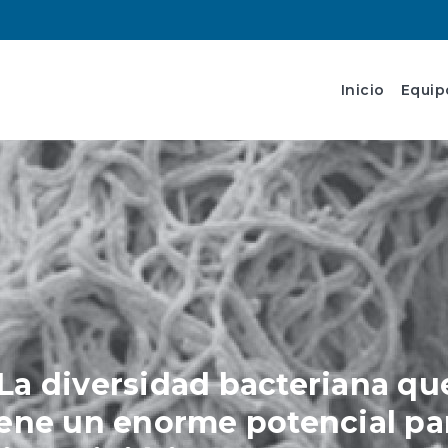
Inicio
Equip
La diversidad bacteriana que
iene un enorme potencial pa