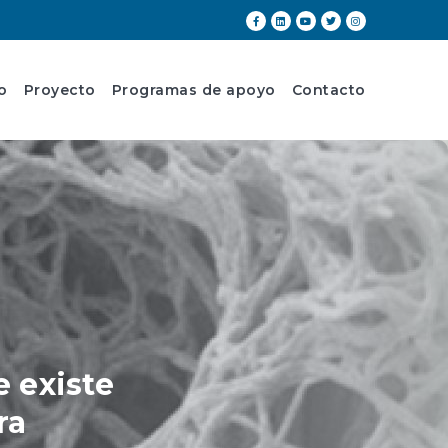
o
Proyecto
Programas de apoyo
Contacto
 existe
ra