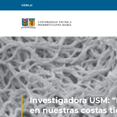
USM.cl
Investigadora USM: “
en nuestras costas t