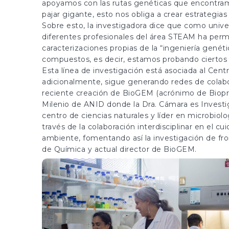
apoyamos con las rutas genéticas que encontram
pajar gigante, esto nos obliga a crear estrategias 
Sobre esto, la investigadora dice que como unive
diferentes profesionales del área STEAM ha perm
caracterizaciones propias de la “ingeniería gené
compuestos, es decir, estamos probando ciertos 
Esta línea de investigación está asociada al Cen
adicionalmente, sigue generando redes de colaborac
reciente creación de BioGEM (acrónimo de Biopr
Milenio de ANID donde la Dra. Cámara es Investi
centro de ciencias naturales y líder en microbiol
través de la colaboración interdisciplinar en el cu
ambiente, fomentando así la investigación de fr
de Química y actual director de BioGEM.